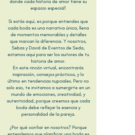
donde cada historia de amor tiene su
espacio especial!
Si estás aquí, es porque entiendes que
cada boda es una narrativa única, llena
de momentos memorables y detalles
que marcan la diferencia. Y nosotros,
Sebas y David de Eventos de Seda,
estamos aquí para ser los autores de tu
historia de amor.
En este rincón virtual, encontrarás
inspiración, consejos prácticos, y lo
último en tendencias nupciales. Pero no
solo eso, te invitamos a sumergirte en un
mundo de emociones, creatividad, y
autenticidad, porque creemos que cada
boda debe reflejar la esencia y
personalidad de la pareja.
¿Por qué confiar en nosotros? Porque
entendemos que planificar una boda es