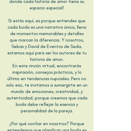
donde cada historia de amor tiene su
espacio especial!
Si estás aquí, es porque entiendes que
cada boda es una narrativa única, llena
de momentos memorables y detalles
que marcan la diferencia. Y nosotros,
Sebas y David de Eventos de Seda,
estamos aquí para ser los autores de tu
historia de amor.
En este rincón virtual, encontrarás
inspiración, consejos prácticos, y lo
último en tendencias nupciales. Pero no
solo eso, te invitamos a sumergirte en un
mundo de emociones, creatividad, y
autenticidad, porque creemos que cada
boda debe reflejar la esencia y
personalidad de la pareja.
¿Por qué confiar en nosotros? Porque
entendemos que planificar una boda es