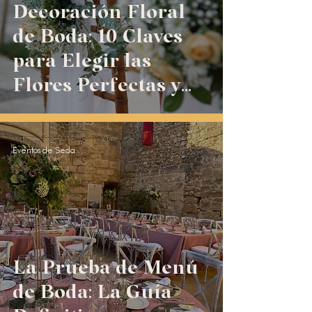
Decoración Floral
de Boda: 10 Claves
para Elegir las
Flores Perfectas y
Evitar Errores
Eventos de Seda
La Prueba de Menú
de Boda: La Guía