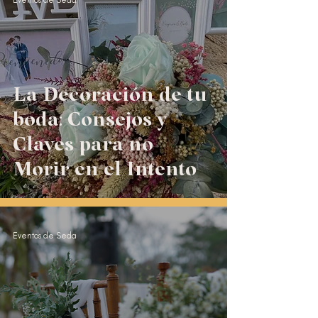
Eventos de Seda
La Decoración de tu
boda: Consejos y
Claves para no
Morir en el Intento
Eventos de Seda