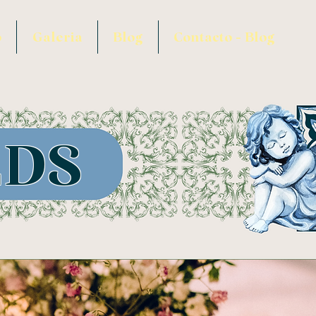
o
Galeria
Blog
Contacto - Blog
EDS