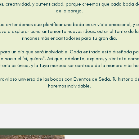
, creatividad, y autenticidad, porque creemos que cada boda deb
de la pareja.
ue entendemos que planificar una boda es un viaje emocional, y e
leva a explorar constantemente nuevas ideas, estar al tanto de las
rincones más encantadores para tu gran día.
n para un día que será inolvidable. Cada entrada está diseñada p
e hacia el "sí, quiero". Así que, adelante, explora, y siéntete co
storia es única, y la tuya merece ser contada de la manera más h
avilloso universo de las bodas con Eventos de Seda. Tu historia de
haremos inolvidable.