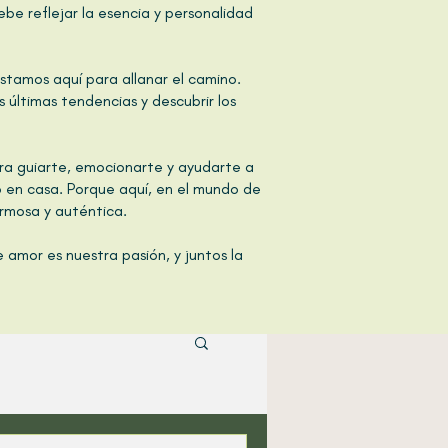
e reflejar la esencia y personalidad
stamos aquí para allanar el camino.
 últimas tendencias y descubrir los
ara guiarte, emocionarte y ayudarte a
mo en casa. Porque aquí, en el mundo de
ermosa y auténtica.
 amor es nuestra pasión, y juntos la