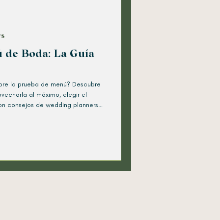
rs
 de Boda: La Guía
obre la prueba de menú? Descubre
vecharla al máximo, elegir el
con consejos de wedding planners