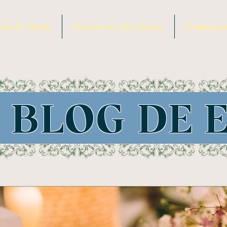
os de Seda
Nuestros Servicios
Contact
 BLOG DE 