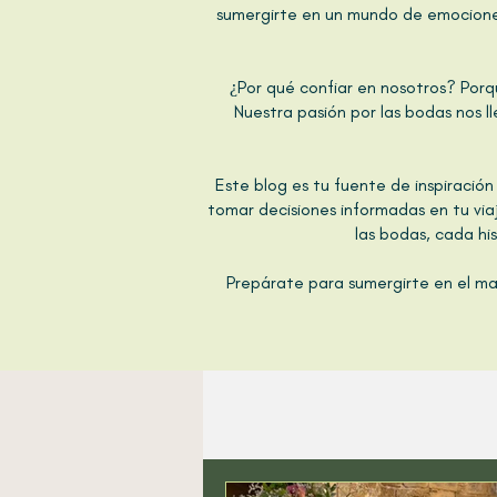
sumergirte en un mundo de emociones
¿Por qué confiar en nosotros? Porq
Nuestra pasión por las bodas nos l
Este blog es tu fuente de inspiració
tomar decisiones informadas en tu viaj
las bodas, cada hi
Prepárate para sumergirte en el mar