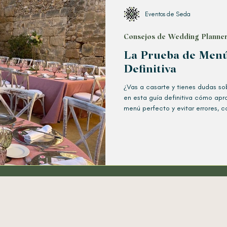
Eventos de Seda
Consejos de Wedding Planne
La Prueba de Menú
Definitiva
¿Vas a casarte y tienes dudas s
en esta guía definitiva cómo apro
menú perfecto y evitar errores, 
expertos.