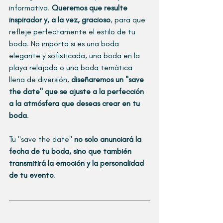
informativa. 
Queremos que resulte 
inspirador y, a la vez, gracioso
, para que 
refleje perfectamente el estilo de tu 
boda. No importa si es una boda 
elegante y sofisticada, una boda en la 
playa relajada o una boda temática 
llena de diversión, 
diseñaremos un "save 
the date" que se ajuste a la perfección 
a la atmósfera que deseas crear en tu 
boda
.
Tu "save the date" 
no solo anunciará la 
fecha de tu boda, sino que también 
transmitirá la emoción y la personalidad 
de tu evento
. 