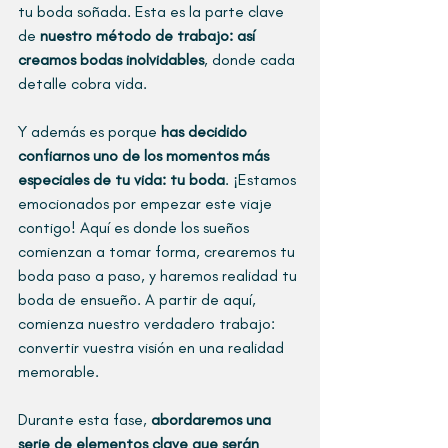
tu boda soñada. Esta es la parte clave 
de 
nuestro método de trabajo: así 
creamos bodas inolvidables
, donde cada 
detalle cobra vida.
Y además es porque 
has decidido 
confiarnos uno de los momentos más 
especiales de tu vida: tu boda
. ¡Estamos 
emocionados por empezar este viaje 
contigo! Aquí es donde los sueños 
comienzan a tomar forma, crearemos tu 
boda paso a paso, y haremos realidad tu 
boda de ensueño. A partir de aquí, 
comienza nuestro verdadero trabajo: 
convertir vuestra visión en una realidad 
memorable.
Durante esta fase, 
abordaremos una 
serie de elementos clave que serán 