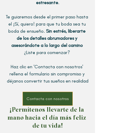
estresante
.
Te guiaremos desde el primer paso hasta 
el ¡Sí, quiero! para que tu boda sea tu 
boda de ensueño. 
Sin estrés, liberarte 
de los detalles abrumadores y 
asesorándote a lo largo del camino 
¿List@ para comenzar? 
Haz clic en 'Contacta con nosotros' 
rellena el formulario sin compromiso y 
déjanos convertir tus sueños en realidad
Contacta con nosotros
¡Permítenos llevarte de la 
mano hacia el día más feliz 
de tu vida!