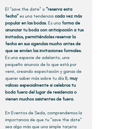
El "save the date" o 
"reserva esta 
fecha"
 es una tendencia 
cada vez más 
popular en las bodas
. Es una 
forma de 
anunciar tu boda con anticipación a tus 
invitados, permitiéndoles reservar la 
fecha en sus agendas mucho antes de 
que se envíen las invitaciones formales
. 
Es una especie de adelanto, una 
pequeño anuncio de lo que está por 
venir, creando expectación y ganas de 
querer saber más sobre tu día B, 
muy 
valioso especialmente si celebras tu 
boda fuera del lugar de residencia o 
vienen muchos asistentes de fuera
.
En Eventos de Seda, comprendemos la 
importancia de que tu "save the date" 
sea algo más que una simple tarjeta 