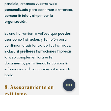
paralelo, creamos 
vuestra web 
personalizada
 para confirmar asistencia, 
compartir info y simplificar la 
organización
. 
Es una herramienta valiosa que 
puedes 
usar como invitación
, y también para 
confirmar la asistencia de tus invitados. 
Incluso 
si prefieres invitaciones impresas
, 
la web complementará este 
documento, permitiéndote compartir 
información adicional relevante para tu 
boda.
8. Asesoramiento en 
estilismo. 
Os acompañamos en la elección del look 